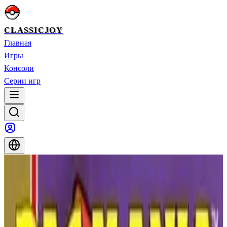
CLASSICJOY
Главная
Игры
Консоли
Серии игр
Главная
>
Игры
>
Ninja Gaiden II: Темный меч Хаоса
Ninja Gaiden II: Темный меч Хаоса
Ninja Gaiden II: Темный меч Хаоса