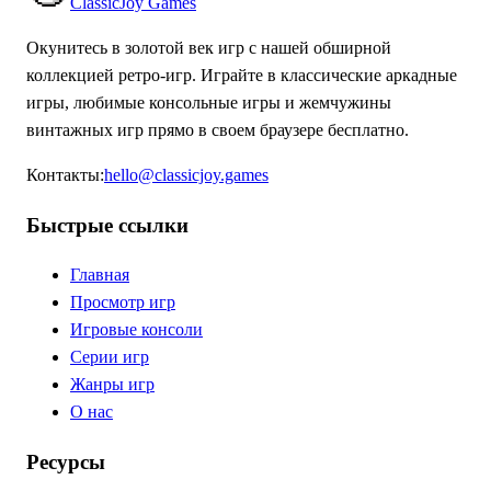
ClassicJoy Games
Окунитесь в золотой век игр с нашей обширной
коллекцией ретро-игр. Играйте в классические аркадные
игры, любимые консольные игры и жемчужины
винтажных игр прямо в своем браузере бесплатно.
Контакты
:
hello@classicjoy.games
Быстрые ссылки
Главная
Просмотр игр
Игровые консоли
Серии игр
Жанры игр
О нас
Ресурсы