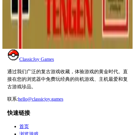
吃豆人狂热（NES）
《吃豆人》在NES平台上以全新维度回归！在这个充满挑
战的非官方移植版中，跳跃躲避幽灵，穿越伪3D等角投
影迷宫，体验这款经典街机游戏的全新玩法。
任天堂娱乐系统
动作
1991
吃豆人
ClassicJoy Games
通过我们广泛的复古游戏收藏，体验游戏的黄金时代。直
接在您的浏览器中免费玩经典的街机游戏、主机最爱和复
古游戏珍品。
联系
:
hello@classicjoy.games
快速链接
首页
浏览游戏