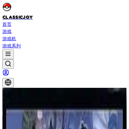
CLASSICJOY
首页
游戏
游戏机
游戏系列
首页
>
游戏
>
快打旋风CD
快打旋风CD
快打旋风CD