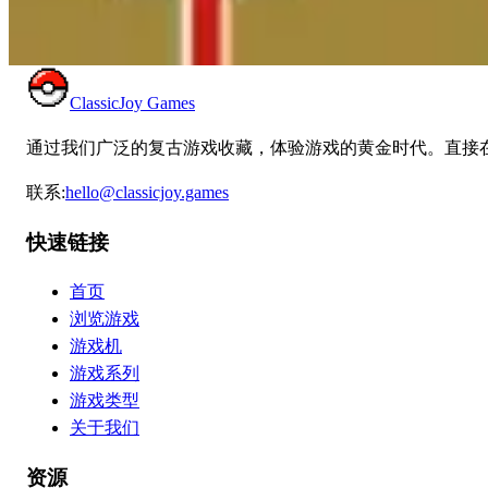
《吃豆人》在NES平台上以全新维度回归！在这个充满挑战
任天堂娱乐系统
动作
1991
吃豆人
ClassicJoy Games
通过我们广泛的复古游戏收藏，体验游戏的黄金时代。直接
联系
:
hello@classicjoy.games
快速链接
首页
浏览游戏
游戏机
游戏系列
游戏类型
关于我们
资源