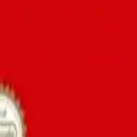
okémon Edición Rojo Fuego* para Game Boy Advance. Amplía la aventu
POKÉMON
)
dvance de Super Mario Bros. 2, basada en gran medida en la versión 
s mediante cable link.
ER MARIO
al refinada de Rojo/Verde que pulió gráficos y corrigió errores mientr
 a Gimnasios para completar el Pokédex del Profesor Oak y alcanzar la 
ON