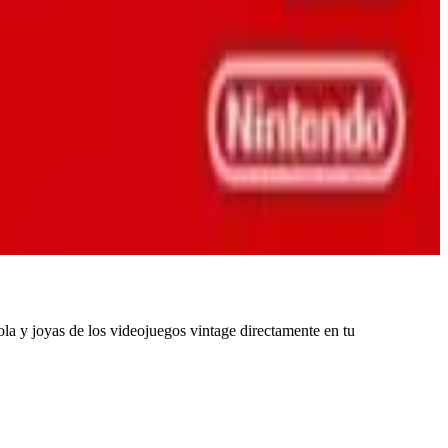
eague. ¡Acción interminable de rompecabezas portátil te espera!
ener al malvado Ejército Pigmask de destruir el mundo.
ola y joyas de los videojuegos vintage directamente en tu