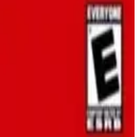
ra por Johto, Kanto, el Archipiélago Naranja, el Frente de
de Super Mario All-Stars. También incluye una versión actualizada
as ofrecía el clásico combate por turnos y la captura de Pokémon
Liga Pokémon.