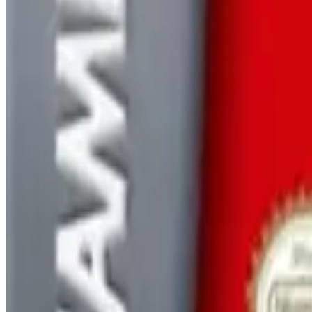
Pokémon Shiny Gold Sigma es un hack ROM creado por fans de *P
Batalla y Hoenn.
GAME BOY ADVANCE
AVENTURA
2023
Super Mario Advance (Super Mario Bros. 2
Super Mario Advance es una reedición actualizada para Game Boy A
del arcade Mario Bros. con multijugador para hasta cuatro jugadore
GAME BOY ADVANCE
SALTAR
2001
SUP
Pokémon Edición Azul
Pokémon Edición Azul (Game Boy, 1996) es una revisión internacion
en la región de Kanto. Captura, entrena, intercambia y enfréntate
GAME BOY
JUEGO DE ROL
1996
POKÉM