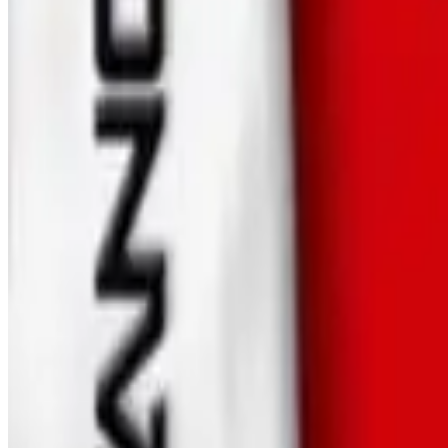
¿Por qué jugar Pokémon Esmeralda?
Pokémon Esmeralda ofrece un mundo expansivo con más de 200 Pokémo
convierten en un destacado de la serie. Perfecto para entusiastas d
Características del juego
MOSTRAR MÁS
Explora la diversa región de Hoenn con Pokémon únicos
🏷️
Etiquetas
Lucha en la desafiante Frontera de Batalla después de comple
Atrapa Pokémon legendarios como Rayquaza, Groudon y K
Juego de Rol
Aventura
Dibujo animado
Exploración
Por turnos
Un ju
Participa en batallas por turnos con profundidad estratégica
Disfruta de la auténtica jugabilidad de GBA en nuestra pla
Juega Pokémon Esmeralda en línea
Detalles del Juego
¡Embárcate en tu aventura en Hoenn hoy! Nuestro sitio web,
Class
Serie de Juegos
para navegadores modernos, y sumérgete en uno de los capítulos m
Pokémon