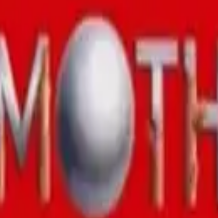
b
ntura RPG
iencia de Pokémon Rubí y Zafiro. Lanzado por Nintendo en 2004 para l
en el Campeón Pokémon mientras frustra los planes del Equipo Aqua y de
e para los fanáticos de los RPG retro.