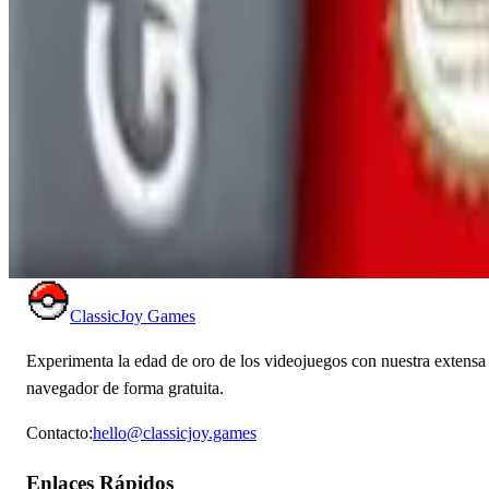
Dr. Mario y Puzzle League
¡Dos juegos legendarios de rompecabezas en un solo cartucho de G
GAME BOY ADVANCE
ROMPECABEZAS
20
Mother 3
El emotivo final de una legendaria trilogía de RPG. Acompaña a Lu
GAME BOY ADVANCE
AVENTURA
2006
ClassicJoy Games
Experimenta la edad de oro de los videojuegos con nuestra extensa c
navegador de forma gratuita.
Contacto
:
hello@classicjoy.games
Enlaces Rápidos