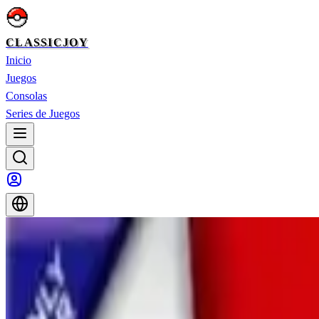
CLASSICJOY
Inicio
Juegos
Consolas
Series de Juegos
Inicio
>
Juegos
>
Pokémon Esmeralda
Pokémon Esmeralda
Pokémon Esmeralda