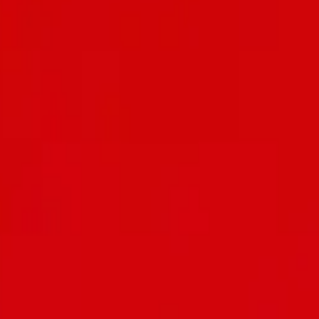
gue a una Entrenadora de 16 años de la Isla Crysta. Explora múltiples
conspiración que amenaza al mundo entero.
POKÉMON
tado en Tunod y varias regiones adicionales. Elige entre cinco Pok
neraciones, Mega Evolución, Gigamax, revanchas contra Líderes de Gi
POKÉMON
n la región original de Borrius. Explora un mundo enorme, forma tu 
con abundante contenido postgame.