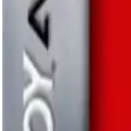
Pokémon Elysium
Pokémon Elysium es un RPG para GBA centrado en la historia que si
por un lugar en el campeonato de Elysium y descubre una antigua 
GAME BOY ADVANCE
AVENTURA
2023
Pokémon Edición Super Glazed
Pokémon Edición Super Glazed es un RPG fan-made para GBA ambien
mundos y vive una aventura ampliada con Pokémon de múltiples ge
GAME BOY ADVANCE
AVENTURA
2020
Pokémon Unbound
Pokémon Unbound es un RPG hecho por fans para GBA ambientado e
enfréntate a los Sombras y disfruta de varios modos de dificultad 