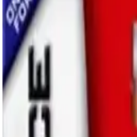
JUGAR JUEGO
Game Boy Advance
🔗
Código para Incrustar
Obtén el código para incrustar este juego y mostrarlo en tu sitio we
COPIAR CÓDIGO PARA INCRUSTAR
Pokémon Esmeralda - Una Vibrante Ave
Pokémon Esmeralda es un querido juego de rol que mejora la exper
joven entrenador a través de la región de Hoenn para convertirse 
profunda jugabilidad, Pokémon Esmeralda es un juego imprescindibl