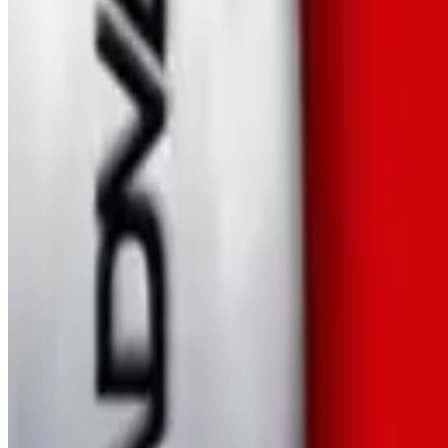
Jugadas
Únete a millones de entrenadores y disfruta de Pokémon Esmerald
38224
favorito entre los fanáticos.
Me gusta
210
Consola
Game Boy Advance
Año de Lanzamiento
2004
Última Actualización
8/8/2026
📖
Acerca de este Juego
Pokémon Esmeralda es un querido juego de rol que mejora la exper
joven entrenador a través de la región de Hoenn para convertirse 
jugabilidad profunda, Pokémon Esmeralda es un juego imprescindibl
Juegos Relacionados