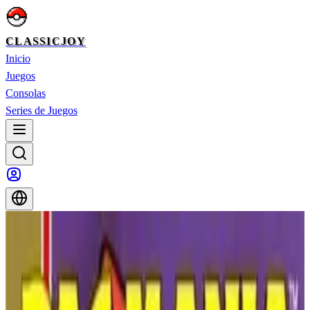
CLASSICJOY
Inicio
Juegos
Consolas
Series de Juegos
Inicio
>
Juegos
>
Tetris
Tetris
Tetris