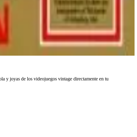
 no licenciada del popular éxito arcade.
ola y joyas de los videojuegos vintage directamente en tu