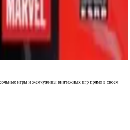
 комиксах Marvel о Человеке-пауке.
онсольные игры и жемчужины винтажных игр прямо в своем