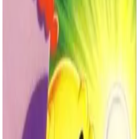
游戏系列
吃豆人
游戏玩法
播放次数
2291
《小精灵小姐：迷宫狂热》的玩法巧妙融合了经典与现代
赞
设计。玩家操控小精灵小姐穿越一系列色彩丰富、等角
21
3D迷宫。基本目标依然是吃掉关卡中的所有点点，但路
游戏机
径中充满了巧妙的环境谜题。玩家需要推动方块搭建桥
任天堂64
梁，寻找钥匙开启大门，触发开关改变迷宫布局。当然，
发行年份
经典的幽灵依旧追逐着玩家，吃下能量丸后，小精灵小姐
可以反击幽灵获得积分。游戏还包含多种多人模式，包括
2000
经典的吃点竞赛和紧张刺激的幽灵捉迷藏模式。作为额外
最后更新
2026/8/7
福利，玩家还能解锁完美移植的原版《小精灵小姐》街机
游戏。
📖
关于此游戏
引导小精灵小姐穿越充满谜题的3D迷宫世界！推动方
块，寻找钥匙，吃掉点点，阻止邪恶女巫梅斯梅雷达，在
这场色彩斑斓的冒险中展开挑战。