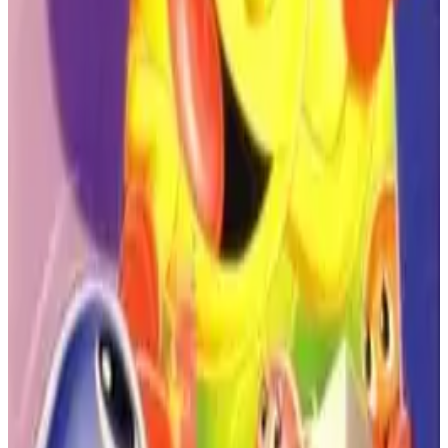
吃豆人2：新冒险（世嘉土星）
一款奇异的指点点击冒险游戏！用你的弹弓引导情绪多变
的吃豆人，帮助他完成各种差事，击败内托尔的幽灵女
巫。这是对英雄形象的全新独特演绎！
世嘉 GENESIS
冒险
1994
吃豆人
吃豆人狂热（NES）
《吃豆人》在NES平台上以全新维度回归！在这个充满挑
战的非官方移植版中，跳跃躲避幽灵，穿越伪3D等角投
影迷宫，体验这款经典街机游戏的全新玩法。
任天堂娱乐系统
动作
1991
吃豆人
吃豆人狂热 (MSX2)