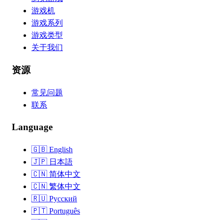
游戏机
游戏系列
游戏类型
关于我们
资源
常见问题
联系
Language
🇬🇧
English
🇯🇵
日本語
🇨🇳
简体中文
🇨🇳
繁体中文
🇷🇺
Русский
🇵🇹
Português