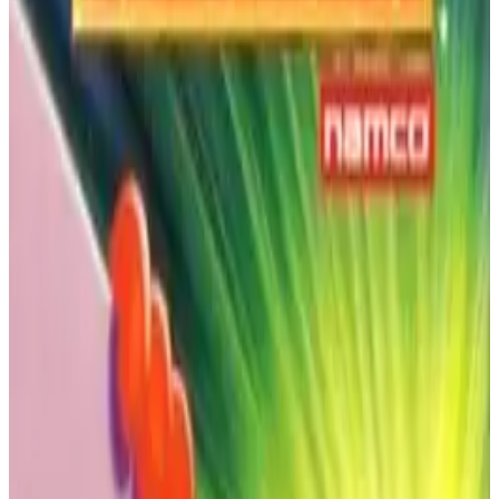
概述
《小精灵小姐：迷宫狂热》将标志性的街机英雄带入了宏
大的3D冒险世界，摒弃了简单的单屏迷宫，转而探索充
满谜题和探险的广阔世界。故事开始于一颗魔法宝石——
Pac-Land力量的源泉，被邪恶女巫梅斯梅瑞尔达打碎。小
精灵小姐必须穿越四个截然不同的世界——克娄巴特拉、
Pac-Ping、水晶洞穴和鬼节之夜，收集宝石，恢复和平。
显示更多
背景
🏷️
标签
该作由南梦宫于2000年发行，登陆PlayStation、任天堂64
动作
冒险
拼图
卡通
俯视视角
探索
单人游戏
多人游戏
儿童友
和Dreamcast平台，是一次将经典角色带入新一代3D主机
好
的创意尝试。游戏并非简单的街机复刻，而是一次完整的
冒险体验，将核心的吃点机制与当时流行的谜题和探索元
素相结合。游戏因其巧妙的关卡设计、鲜艳的画面表现以
游戏详情
及成功现代化经典IP而备受赞誉，同时保持了原作的精神
内核。