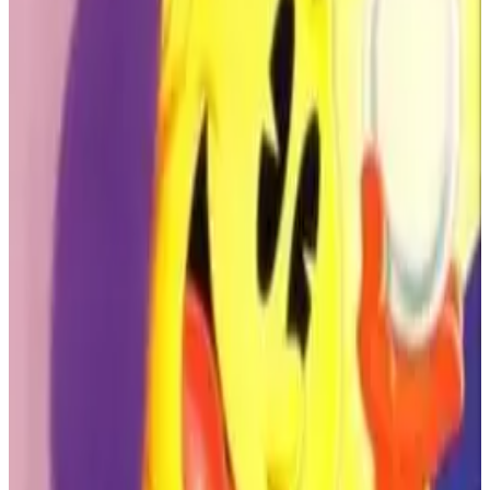
相关游戏
超级马里奥64：索尼克版 Plus
探索《超级马里奥64：索尼克版 Plus》——这是一款粉丝
自制 ROM Hack，以索尼克风格的速度、动作、视觉效果
和可收集的翡翠碎片，重新塑造这款经典的任天堂64平台
游戏。
任天堂64
平台游戏
2021
超级马里奥
吃豆人（NEO· GEO口袋版）
街机传奇尽在掌中！在Neo Geo Pocket Color那绚丽的屏
幕上，尽情体验经典迷宫追逐游戏《吃豆人》的永恒魅
力。真正经典的完美移植。
新世纪口袋游戏机
动作
1999
吃豆人