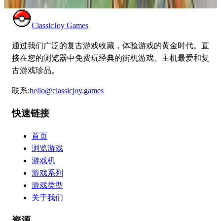
任天堂娱乐系统
动作
1987
魂斗罗
ClassicJoy Games
通过我们广泛的复古游戏收藏，体验游戏的黄金时代。直
接在您的浏览器中免费玩经典的街机游戏、主机最爱和复
古游戏珍品。
联系
:
hello@classicjoy.games
快速链接
首页
浏览游戏
游戏机
游戏系列
游戏类型
关于我们
资源