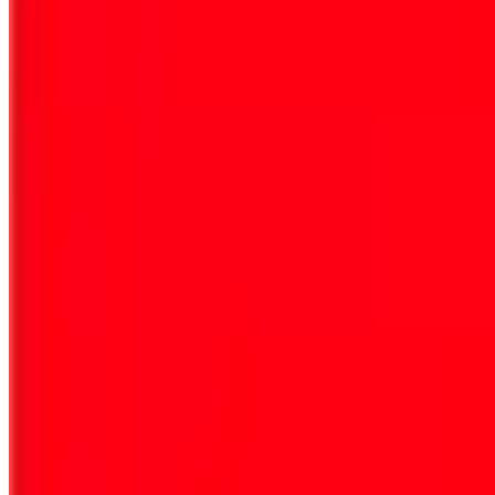
GAME BOY ADVANCE
JOGOS DE INTERPRE
Pokémon Blue Stars 3: Forces
Pokémon Blue Stars 3: Forces é um RPG de Pokémon para GBA feito
proteja Cosmog e aproveite recursos como Mega Evolução, Z-Mov
GAME BOY ADVANCE
JOGOS DE INTERPRE
Pokémon Radical Red
Pokémon Radical Red é um mod de dificuldade feito por fãs de P
Ilhas Sevii, oferece uma aventura mais desafiadora com disponibili
GAME BOY ADVANCE
2020
POKÉMON
Pokémon Shiny Gold Sigma
Pokémon Shiny Gold Sigma é uma hack ROM feita por fãs de *Poké