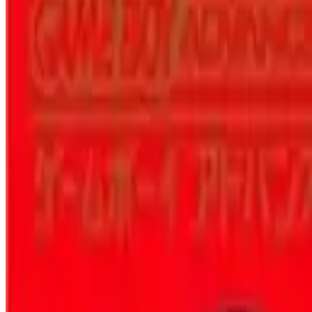
JOGAR JOGO
Game Boy Advance
🔗
Código de Incorporação
Obtenha o código de incorporação para este jogo para exibi-lo em s
COPIAR CÓDIGO DE INCORPORAÇÃO
Spider-Man 2 (Game Boy Adva
Visão Geral