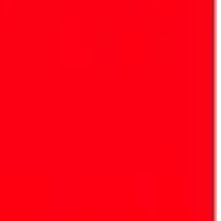
s durante as animações da sequência do trem.
ões, complete missões secundárias recompensadoras, dispute uma
 Pokémon iniciais, descubra uma ameaça misteriosa que liga dois
sio e batalhas estratégicas por turnos.
uipa Pokémon, complete missões, resolva puzzles desafiantes,