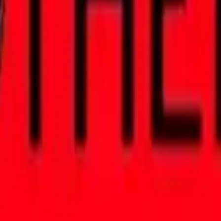
 retro
e vs. Outras Versões
filme, mecânicas aprimoradas.
é 2D, linear; consoles são 3D, mundo aberto.
BA)
:
Spider-Man 2
está ligado ao filme, tem mais níveis;
Mysterio
é não
Ação vs. RPG de coleta de monstros.
onderSwan)
: Plataforma vs. RPG tático.
ção vs. corrida.
erói vs. RPG de futebol.
dvance pela Activision e desenvolvido pela Digital Eclipse, é um jog
 Games com emuladores de GBA. Também disponível em algumas platafor
IB). Use VisualBoyAdvance ou MyBoy!. Estratégia: Use teia rápida par