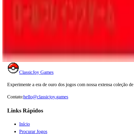
O emocionante desfecho de uma lendária trilogia de RPG. Junte-se
GAME BOY ADVANCE
JOGOS DE INTERPRE
Mother 1+2
Dois RPGs lendários em um único cartucho! Esta coletânea para 
GAME BOY ADVANCE
JOGOS DE INTERPRE
ClassicJoy Games
Experimente a era de ouro dos jogos com nossa extensa coleção de j
Contato
:
hello@classicjoy.games
Links Rápidos
Início
Procurar Jogos