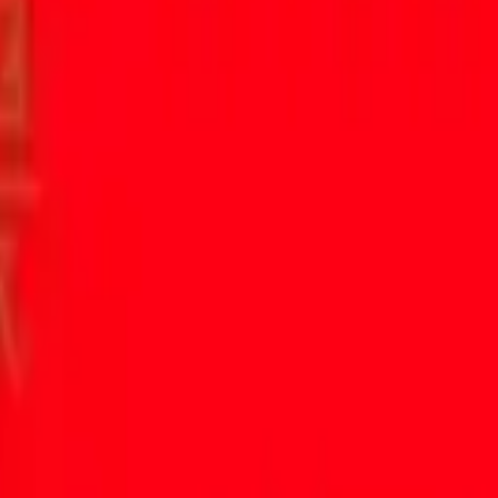
eu site
nce) Introdução