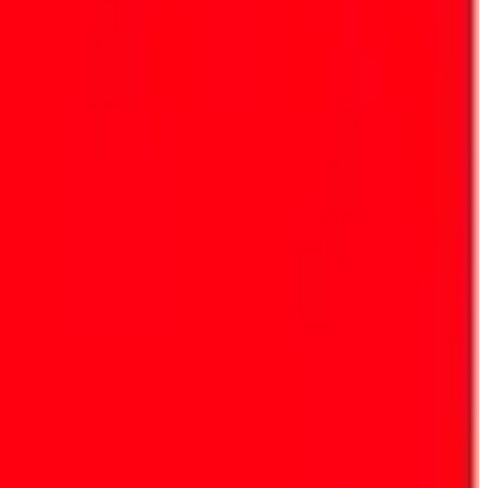
e com Pokémon de várias gerações, enfrente a Team Eclipse,
s e melhorias de qualidade de vida. Ambientado em Kanto e nas
mas de ajustar o nível de desafio.
a por Johto, Kanto, o Arquipélago Orange, a Battle Frontier e