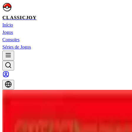
CLASSICJOY
Início
Jogos
Consoles
Séries de Jogos
Início
>
Jogos
>
Homem-Aranha 2
Homem-Aranha 2
Homem-Aranha 2