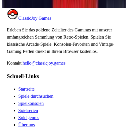
MARIO KART
ClassicJoy Games
Erleben Sie das goldene Zeitalter des Gamings mit unserer
umfangreichen Sammlung von Retro-Spielen. Spielen Sie
klassische Arcade-Spiele, Konsolen-Favoriten und Vintage-
Gaming-Perlen direkt in Ihrem Browser kostenlos.
Kontakt
:
hello@classicjoy.games
Schnell-Links
Startseite
Spiele durchsuchen
Spielkonsolen
Spielserien
Spielgenres
Über uns