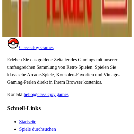
Geister in diesem herausfordernden, nicht lizenzierten Port des
beliebten Arcade-Hits.
NINTENDO ENTERTAINMENT
SYSTEM
AKTION
1991
PAC-MAN
ClassicJoy Games
Erleben Sie das goldene Zeitalter des Gamings mit unserer
umfangreichen Sammlung von Retro-Spielen. Spielen Sie
klassische Arcade-Spiele, Konsolen-Favoriten und Vintage-
Gaming-Perlen direkt in Ihrem Browser kostenlos.
Kontakt
:
hello@classicjoy.games
Schnell-Links
Startseite
Spiele durchsuchen