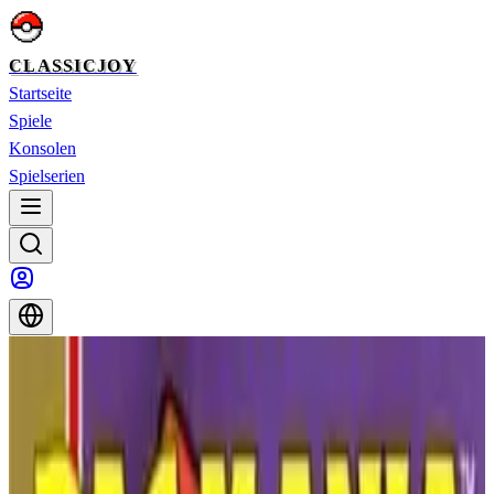
CLASSICJOY
Startseite
Spiele
Konsolen
Spielserien
Startseite
>
Spiele
>
Fire Emblem: Schattendrache und das
Lichtschwert
Fire Emblem: Schattendrache und das
Lichtschwert