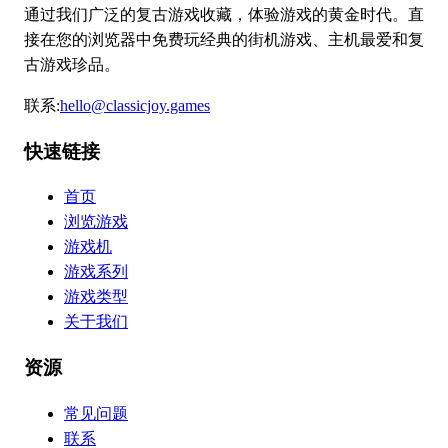
通过我们广泛的复古游戏收藏，体验游戏的黄金时代。直
接在您的浏览器中免费玩经典的街机游戏、主机最爱和复
古游戏珍品。
联系
:
hello@classicjoy.games
快速链接
首页
浏览游戏
游戏机
游戏系列
游戏类型
关于我们
资源
常见问题
联系