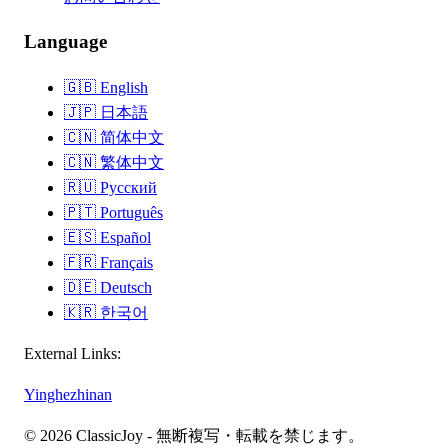
Language
🇬🇧
English
🇯🇵
日本語
🇨🇳
简体中文
🇨🇳
繁体中文
🇷🇺
Русский
🇵🇹
Português
🇪🇸
Español
🇫🇷
Français
🇩🇪
Deutsch
🇰🇷
한국어
External Links:
Yinghezhinan
©
2026
ClassicJoy -
無断複写・転載を禁じます。