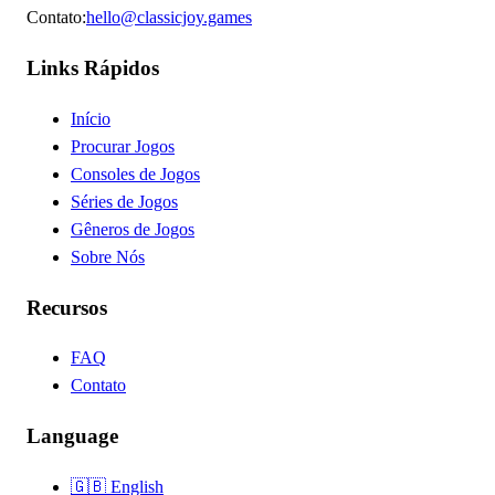
Contato
:
hello@classicjoy.games
Links Rápidos
Início
Procurar Jogos
Consoles de Jogos
Séries de Jogos
Gêneros de Jogos
Sobre Nós
Recursos
FAQ
Contato
Language
🇬🇧
English