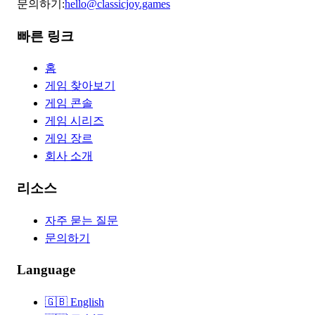
문의하기
:
hello@classicjoy.games
빠른 링크
홈
게임 찾아보기
게임 콘솔
게임 시리즈
게임 장르
회사 소개
리소스
자주 묻는 질문
문의하기
Language
🇬🇧
English