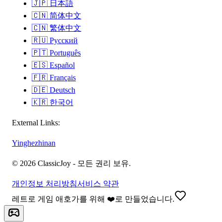
🇯🇵
日本語
🇨🇳
简体中文
🇨🇳
繁体中文
🇷🇺
Русский
🇵🇹
Português
🇪🇸
Español
🇫🇷
Français
🇩🇪
Deutsch
🇰🇷
한국어
External Links:
Yinghezhinan
©
2026
ClassicJoy -
모든 권리 보유.
개인정보 처리방침
서비스 약관
레트로 게임 애호가를 위해 ❤️로 만들었습니다.