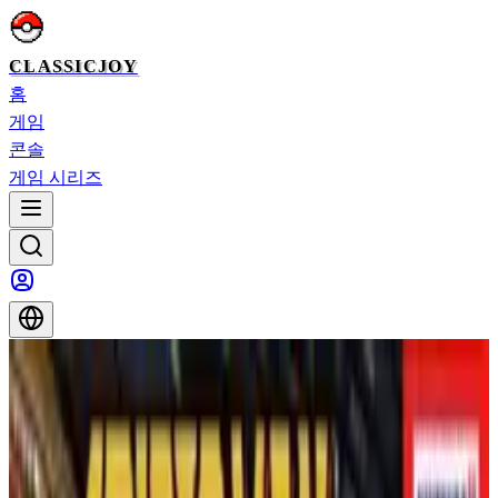
CLASSICJOY
홈
게임
콘솔
게임 시리즈
홈
>
게임
>
WWF 레슬매니아 2000
WWF 레슬매니아 2000
WWF 레슬매니아 2000