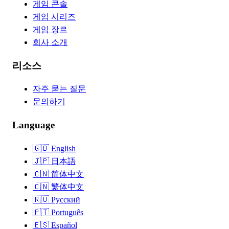
게임 콘솔
게임 시리즈
게임 장르
회사 소개
리소스
자주 묻는 질문
문의하기
Language
🇬🇧
English
🇯🇵
日本語
🇨🇳
简体中文
🇨🇳
繁体中文
🇷🇺
Русский
🇵🇹
Português
🇪🇸
Español